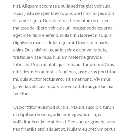
nisi. Aliquam accumsan, nulla sed feugiat vehicula,
lacus justo semper libero, quis porttitor turpis odio
sit amet ligula. Duis dapibus fermentum orci, nec
malesuada libero vehicula ut. Integer sodales, urna
eget interdum eleifend, nulla nibh laoreet nisl, quis
dignissim mauris dolor eget mi. Donec at mauris
enim. Duis nisi tellus, adipiscing a convallis quis,
tristique vitae risus. Nullam molestie gravida
lobortis. Proin ut nibh quis felis auctor ornare. Cras
ultricies, nibh at mollis faucibus, justo eros porttitor
mi, quis auctor lectus arcu sit amet nunc. Vivamus
gravida vehicula arcu, vitae vulputate augue lacinia
faucibus.
Ut porttitor euismod cursus. Mauris suscipit, turpis
ut dapibus rhoncus, odio erat egestas orci, in
sollicitudin enim erat id est. Sed auctor gravida arcu,
nec fringilla orci aliquet ut. Nullam eu pretium purus.