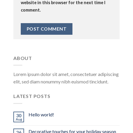
website in this browser for the next time I
comment.
ABOUT
Lorem ipsum dolor sit amet, consectetuer adipiscing
elit, sed diam nonummy nibh euismod tincidunt.
LATEST POSTS
Hello world!
30
Aug
Decorative touches for your holiday season
26