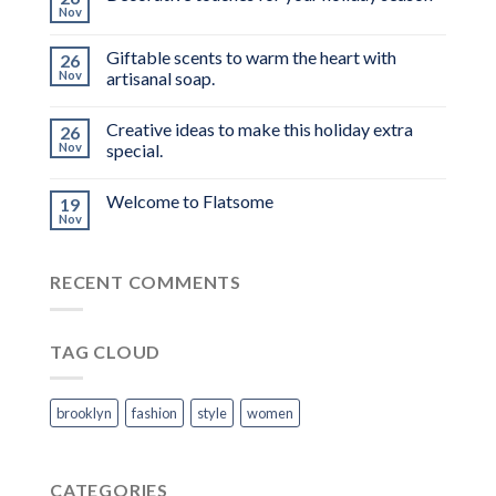
Nov
Giftable scents to warm the heart with
26
Nov
artisanal soap.
Creative ideas to make this holiday extra
26
Nov
special.
Welcome to Flatsome
19
Nov
RECENT COMMENTS
TAG CLOUD
brooklyn
fashion
style
women
CATEGORIES