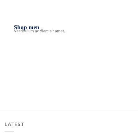
Shop men
Vestibulum ac diam sit amet.
LATEST