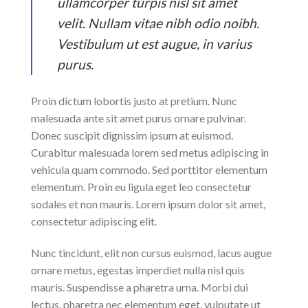
ullamcorper turpis nisl sit amet
velit. Nullam vitae nibh odio noibh.
Vestibulum ut est augue, in varius
purus.
Proin dictum lobortis justo at pretium. Nunc
malesuada ante sit amet purus ornare pulvinar.
Donec suscipit dignissim ipsum at euismod.
Curabitur malesuada lorem sed metus adipiscing in
vehicula quam commodo. Sed porttitor elementum
elementum. Proin eu ligula eget leo consectetur
sodales et non mauris. Lorem ipsum dolor sit amet,
consectetur adipiscing elit.
Nunc tincidunt, elit non cursus euismod, lacus augue
ornare metus, egestas imperdiet nulla nisl quis
mauris. Suspendisse a pharetra urna. Morbi dui
lectus, pharetra nec elementum eget, vulputate ut